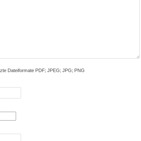
tzte Dateiformate PDF; JPEG; JPG; PNG