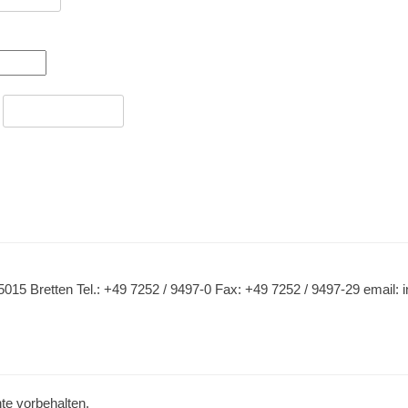
:
015 Bretten Tel.: +49 7252 / 9497-0 Fax: +49 7252 / 9497-29 emai
hte vorbehalten.