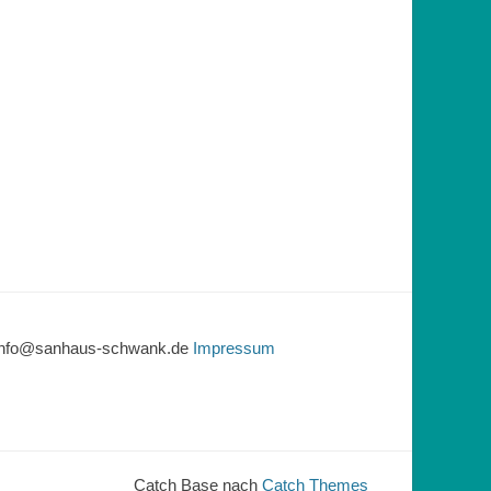
l: info@sanhaus-schwank.de
Impressum
Catch Base nach
Catch Themes