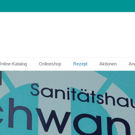
hwank
nline-Katalog
Onlineshop
Rezept
Aktionen
An