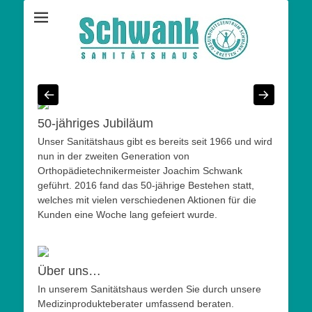
Ihr Sanitätshaus in Bretten und Umgebung
Sanitätshaus
Schwank
50-jähriges Jubiläum
Unser Sanitätshaus gibt es bereits seit 1966 und wird
nun in der zweiten Generation von
Orthopädietechnikermeister Joachim Schwank
geführt. 2016 fand das 50-jährige Bestehen statt,
welches mit vielen verschiedenen Aktionen für die
Kunden eine Woche lang gefeiert wurde.
Über uns…
In unserem Sanitätshaus werden Sie durch unsere
Medizinprodukteberater umfassend beraten.