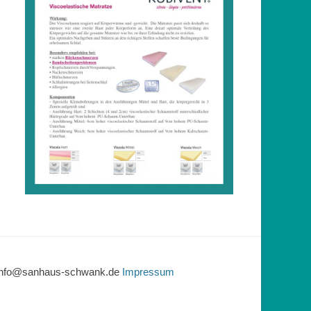
l: info@sanhaus-schwank.de
Impressum