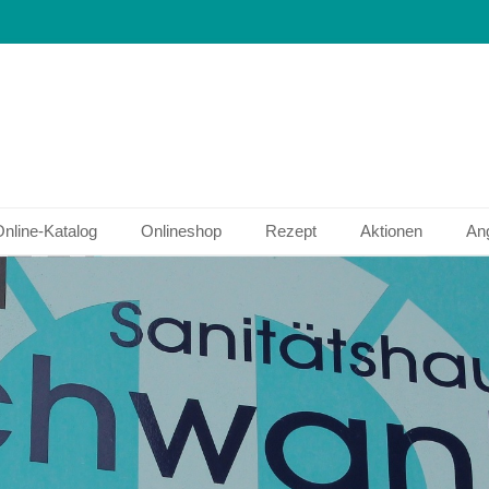
hwank
nline-Katalog
Onlineshop
Rezept
Aktionen
An